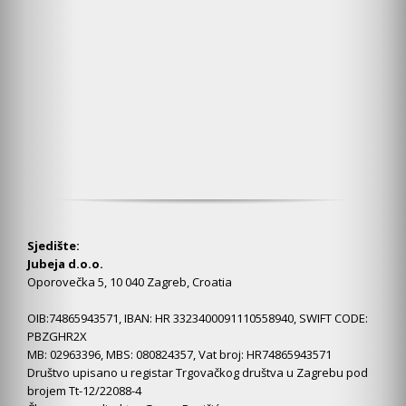
Sjedište:
Jubeja d.o.o.
Oporovečka 5, 10 040 Zagreb, Croatia
OIB:74865943571, IBAN: HR 3323400091110558940, SWIFT CODE:
PBZGHR2X
MB: 02963396, MBS: 080824357, Vat broj: HR74865943571
Društvo upisano u registar Trgovačkog društva u Zagrebu pod
brojem Tt-12/22088-4