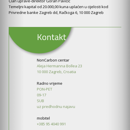
Član uprave-direktor Goran Pavičić
Temeljni kapital od 20.000,00 kuna uplaćen u cijelosti kod
Privredne banke Zagreb dd, Račkoga 6, 10 000 Zagreb
Kontakt
NonCarbon centar
Aleja Hermanna Bollea 23
10 000 Zagreb, Croatia
Radno vrijeme
PON-PET
09-17
SUB
uz predhodnu najavu
mobitel
+385 95 4040 991