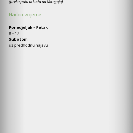
(preko puta arkada na Mirogoju)
Radno vrijeme
Ponedjeljak – Petak
9 – 17
Subotom
uz predhodnu najavu