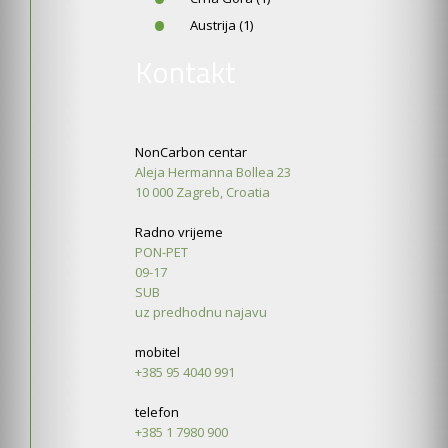
Austrija (1)
Kontakt
NonCarbon centar
Aleja Hermanna Bollea 23
10 000 Zagreb, Croatia
Radno vrijeme
PON-PET
09-17
SUB
uz predhodnu najavu
mobitel
+385 95 4040 991
telefon
+385 1 7980 900