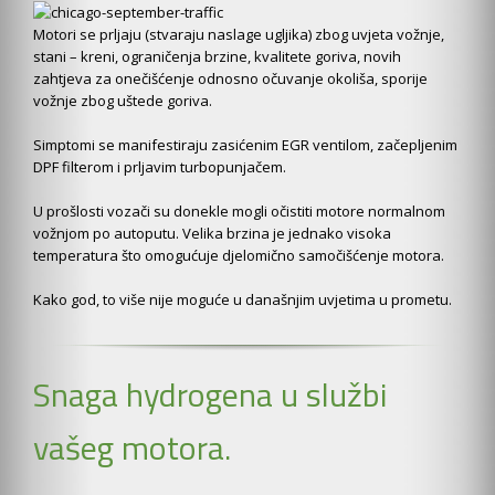
Motori se prljaju (stvaraju naslage ugljika) zbog uvjeta vožnje,
stani – kreni, ograničenja brzine, kvalitete goriva, novih
zahtjeva za onečišćenje odnosno očuvanje okoliša, sporije
vožnje zbog uštede goriva.
Simptomi se manifestiraju zasićenim EGR ventilom, začepljenim
DPF filterom i prljavim turbopunjačem.
U prošlosti vozači su donekle mogli očistiti motore normalnom
vožnjom po autoputu. Velika brzina je jednako visoka
temperatura što omogućuje djelomično samočišćenje motora.
Kako god, to više nije moguće u današnjim uvjetima u prometu.
Snaga hydrogena u službi
vašeg motora.