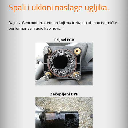
Spali i ukloni naslage ugljika.
Dajte vašem motoru tretman koji mu treba da bi imao tvorničke
performanse i radio kao novi…
Prljavi EGR
Začepljeni DPF