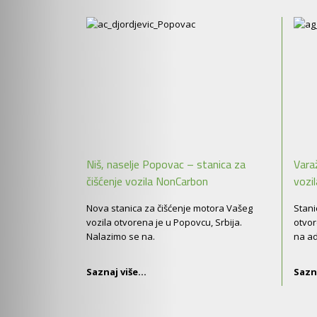
Niš, naselje Popovac – stanica za
Vara
čišćenje vozila NonCarbon
vozi
Nova stanica za čišćenje motora Vašeg
Stani
vozila otvorena je u Popovcu, Srbija.
otvor
Nalazimo se na.
na ad
Saznaj više...
Sazna