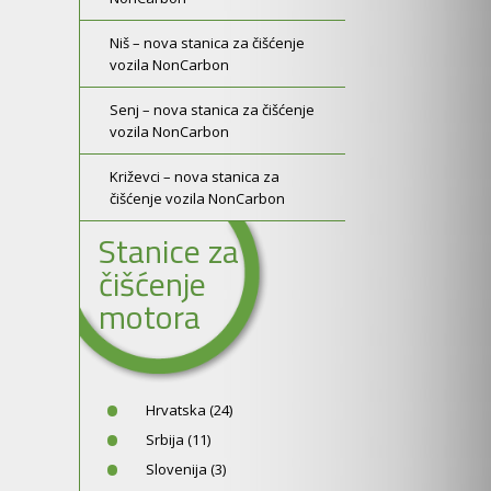
Niš – nova stanica za čišćenje
vozila NonCarbon
Senj – nova stanica za čišćenje
vozila NonCarbon
Križevci – nova stanica za
čišćenje vozila NonCarbon
Stanice za
čišćenje
motora
Hrvatska (24)
Srbija (11)
Slovenija (3)