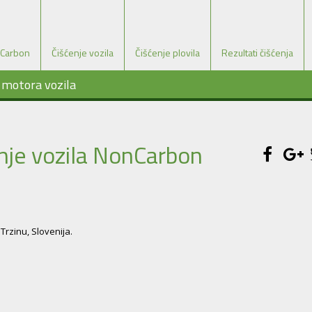
Carbon
Čišćenje vozila
Čišćenje plovila
Rezultati čišćenja
i motora vozila
enje vozila NonCarbon
Trzinu, Slovenija.