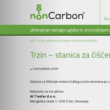
Non
uklanjanje naslaga ugljika iz unutrašnjost
Info
/ trzin-stanica-ciscenje-vozila-noncarbon
Trzin – stanica za čišć
Stanica za čišćenje motora Vašeg vozila otvorena je u 
Nalazimo se na adresi:
AC Tavčar d.o.o.
Mengeška cesta 1, 1236 Trzin, Slovenija