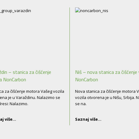
ždin – stanica za čišćenje
Niš – nova stanica za čišćenje 
la NonCarbon
NonCarbon
ca za čišćenje motora Vašeg vozila
Nova stanica za čišćenje motora 
ena je u Varaždinu. Nalazimo se
vozila otvorena je u Nišu, Srbija. 
resi: Nalazimo.
se na.
j više...
Saznaj više...