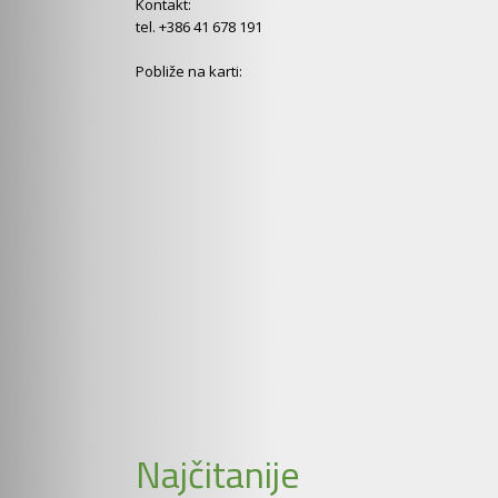
Kontakt:
tel. +386 41 678 191
Pobliže na karti:
Najčitanije